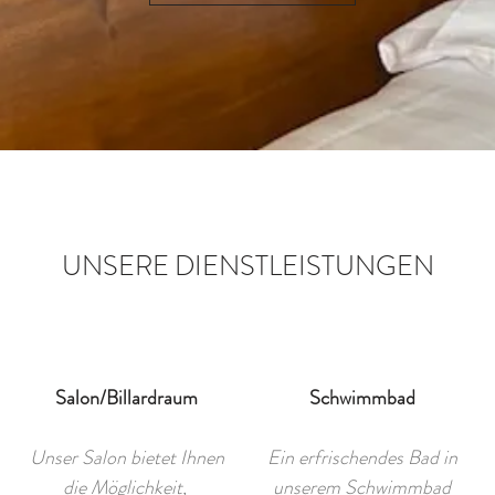
UNSERE DIENSTLEISTUNGEN
Salon/Billardraum
Schwimmbad
Unser Salon bietet Ihnen
Ein erfrischendes Bad in
die Möglichkeit,
unserem Schwimmbad