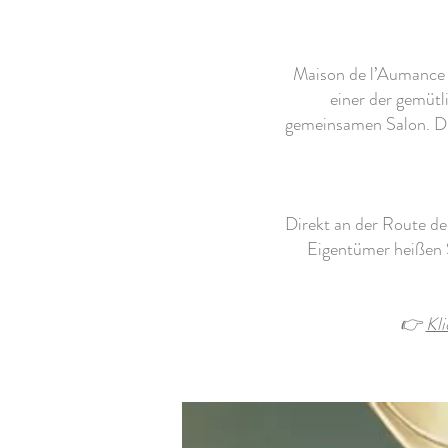
Maison de l’Aumance 
einer der gemütl
gemeinsamen Salon. D
Direkt an der Route de 
Eigentümer heißen S
👉
Kli