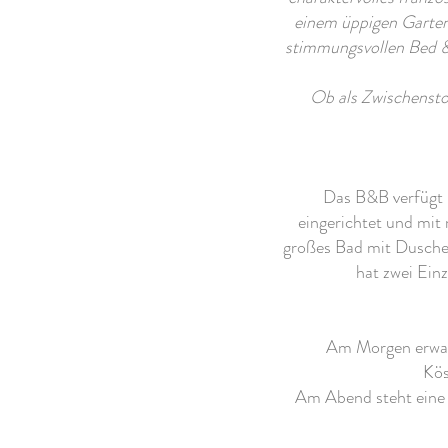
einem üppigen Garten.
stimmungsvollen Bed &
Ob als Zwischensto
Das B&B verfügt ü
eingerichtet und mit
großes Bad mit Dusche
hat zwei Ein
Am Morgen erwart
Kös
Am Abend steht eine 