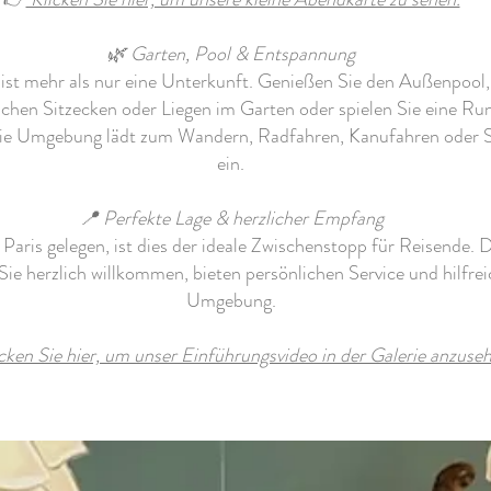
🌿 Garten, Pool & Entspannung
ist mehr als nur eine Unterkunft. Genießen Sie den Außenpool,
ichen Sitzecken oder Liegen im Garten oder spielen Sie eine Run
ie Umgebung lädt zum Wandern, Radfahren, Kanufahren oder
ein.
📍 Perfekte Lage & herzlicher Empfang
Paris gelegen, ist dies der ideale Zwischenstopp für Reisende. 
ie herzlich willkommen, bieten persönlichen Service und hilfrei
Umgebung.
cken Sie hier, um unser Einführungsvideo in der Galerie anzuse