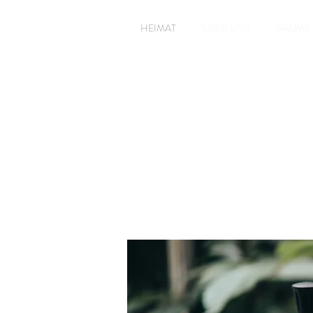
HEIMAT
ÜBER UNS
RÄUME